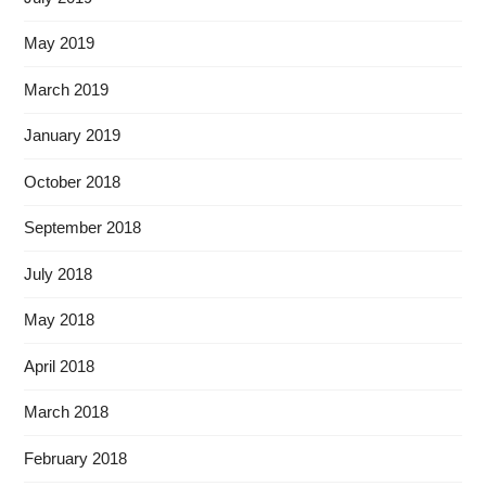
May 2019
March 2019
January 2019
October 2018
September 2018
July 2018
May 2018
April 2018
March 2018
February 2018